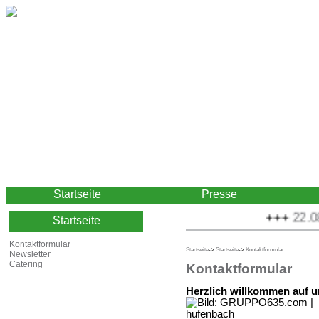
Startseite
Presse
+++
22.08.
Startseite
Kontaktformular
Startseite
->
Startseite
->
Kontaktformular
Newsletter
Catering
Kontaktformular
Herzlich willkommen auf u