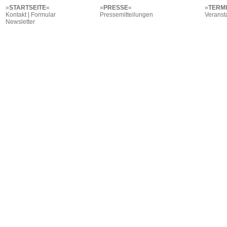
»
STARTSEITE
«
»
PRESSE
«
»
TERM
Kontakt | Formular
Pressemitteilungen
Veranst
Newsletter