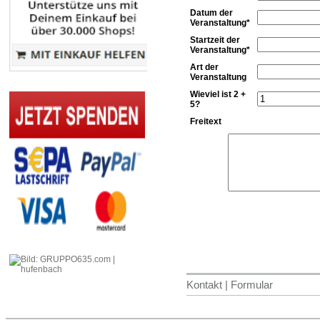
Datum der
Veranstaltung*
Startzeit der
Veranstaltung*
Art der
Veranstaltung
Wieviel ist 2 +
5?
Freitext
Kontakt | Formular