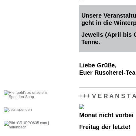
Unsere Veranstaltu
geht in die Winter
Jeweils (April bis
Tenne.
Liebe Grüße,
Euer Ruscherei-Te
+++ V E R A N S T A
Monat nicht vorbei
Freitag der letzte!