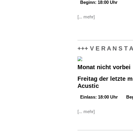
Beginn: 18:00 Uhr
[... mehr]
+++ V E R A N S T A
Monat nicht vorbei
Freitag der letzte 
Acustic
Einlass: 18:00 Uhr Beg
[... mehr]