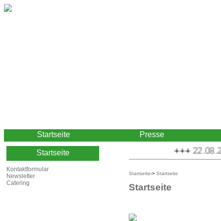
Startseite
Presse
+++
22.08.20
Startseite
Kontaktformular
Startseite
->
Startseite
Newsletter
Catering
Startseite